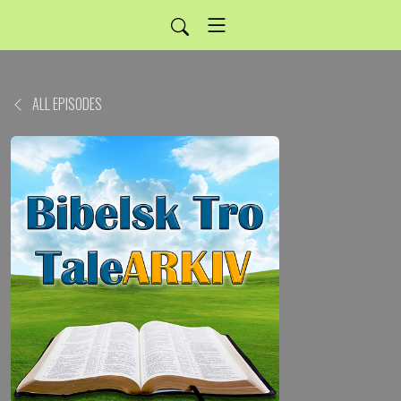
ALL EPISODES