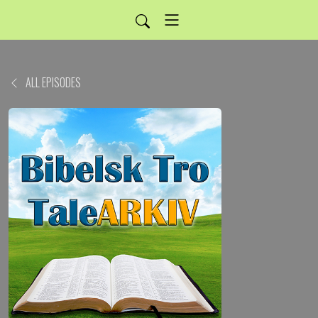
ALL EPISODES