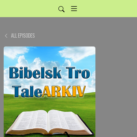
ALL EPISODES