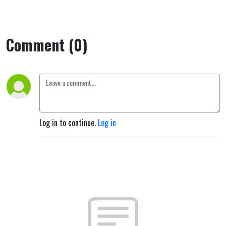
med
ham.?
Comment (0)
Log in to continue.
Log in