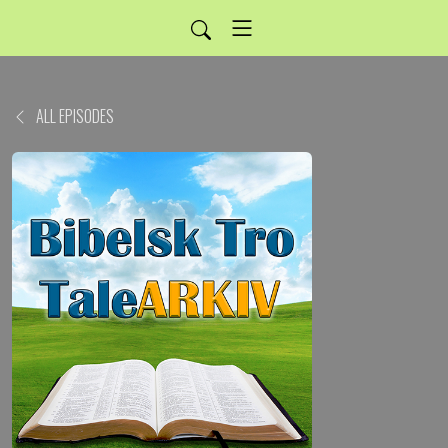
ALL EPISODES