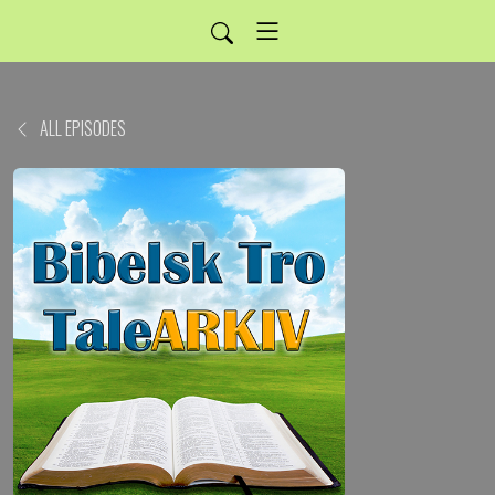
ALL EPISODES