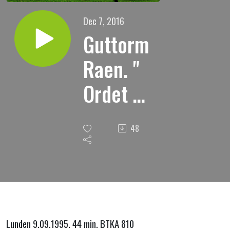
Dec 7, 2016
Guttorm
Raen. "
Ordet og
jeg "
48
Lunden 9.09.1995. 44 min. BTKA 810