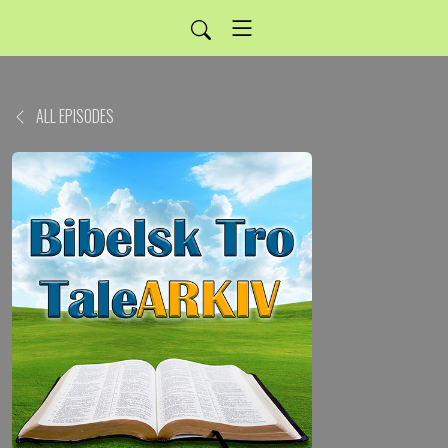
ALL EPISODES