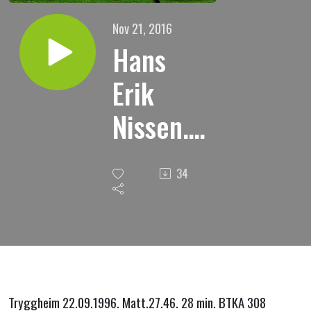
Nov 21, 2016
Hans
Erik
Nissen. "
Jesu
34
fjerde
ord på
korset "
Tryggheim 22.09.1996. Matt.27.46. 28 min. BTKA 308