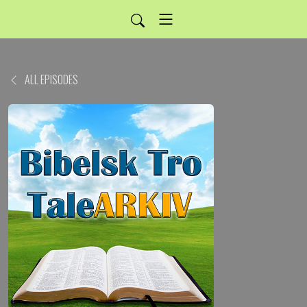
ALL EPISODES