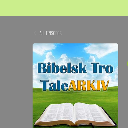
ALL EPISODES