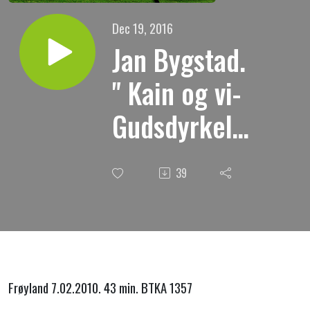
Dec 19, 2016
Jan Bygstad.
" Kain og vi-
Gudsdyrkelse
idag "
39
Frøyland 7.02.2010. 43 min. BTKA 1357