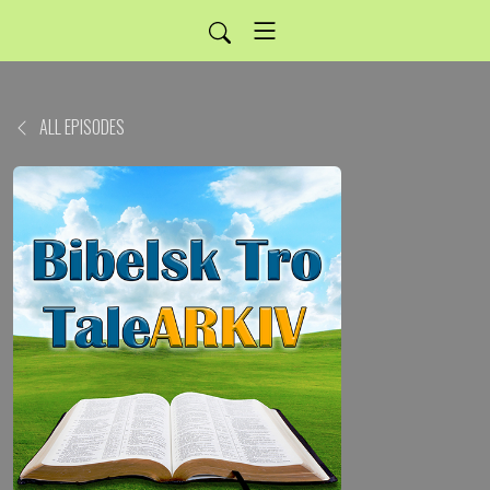
ALL EPISODES