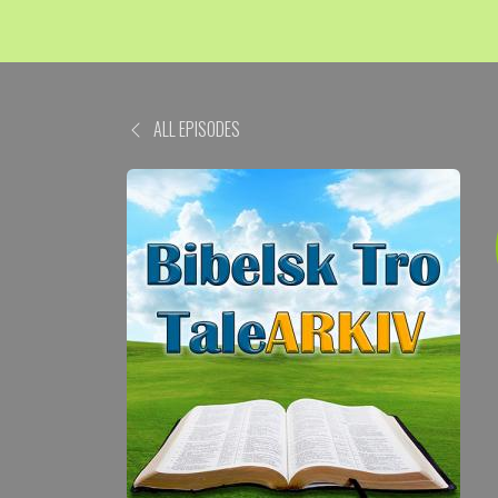
ALL EPISODES