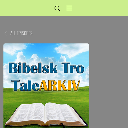
ALL EPISODES