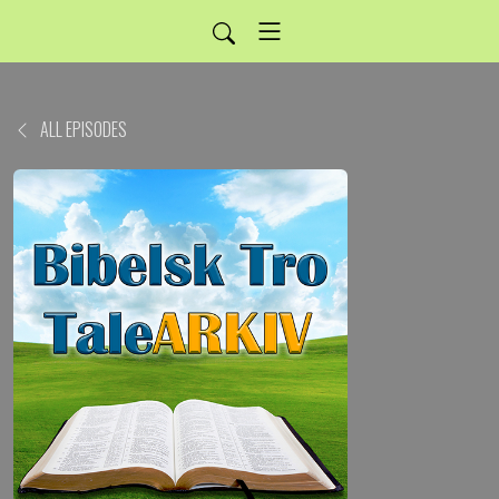
ALL EPISODES