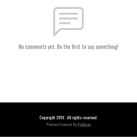
No comments yet. Be the first to say something!
Copyright 2016 . All rights reserved.
Podcast Powered By
Podbean