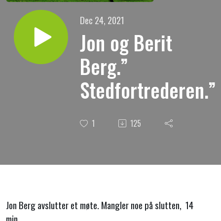
Dec 24, 2021
Jon og Berit
Berg.”
Stedfortrederen.”
1
125
Jon Berg avslutter et møte. Mangler noe på slutten, 14
min.