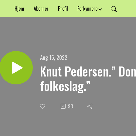
Hjem
Abonner
Profil
Forkynnere
Aug 15, 2022
Knut Pedersen.” Do
folkeslag.”
93