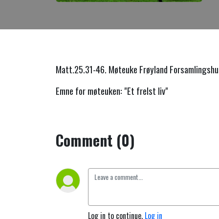
Matt.25.31-46. Møteuke Frøyland Forsamlingshu
Emne for møteuken: "Et frelst liv"
Comment (0)
Log in to continue.
Log in