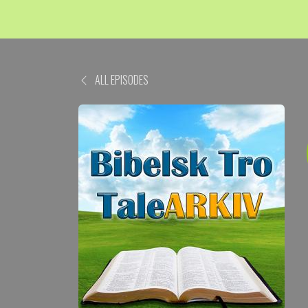
ALL EPISODES