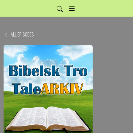
ALL EPISODES