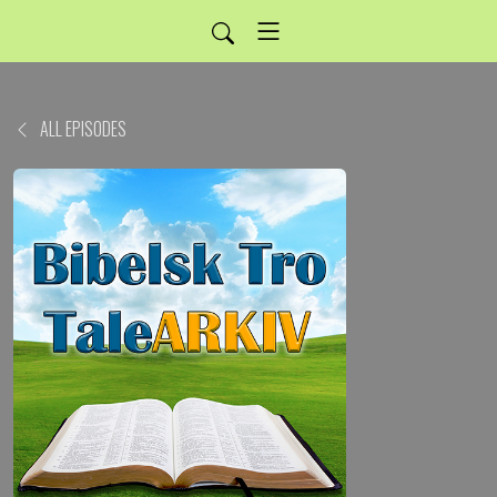
ALL EPISODES