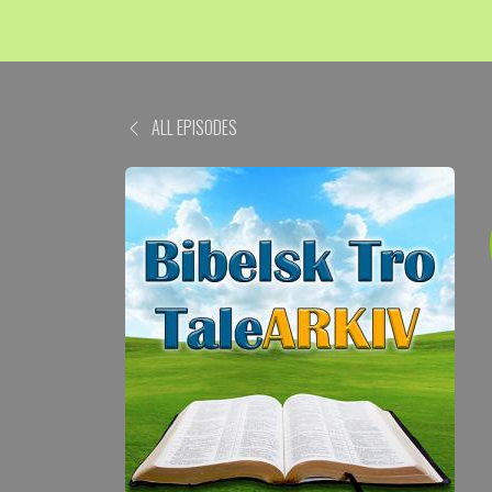
ALL EPISODES