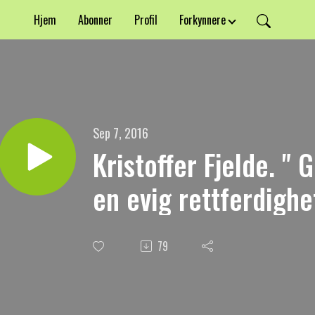
Hjem
Abonner
Profil
Forkynnere
Sep 7, 2016
Kristoffer Fjelde. " 
en evig rettferdighe
79