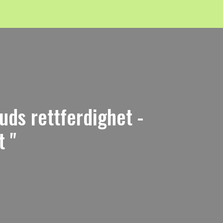
Guds rettferdighet -
t "