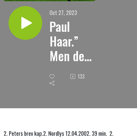
Oct 27, 2023
Paul
Haar.”
Men det
stod
133
også
fram
falske
profeter
2. Peters brev kap.2. Nordlys 12.04.2002. 39 min. 2.