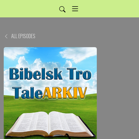
ALL EPISODES