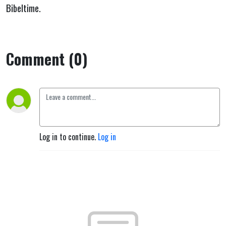
i folket.”
Bibeltime.
Comment (0)
Log in to continue.
Log in