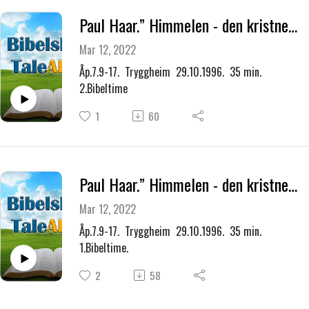
Paul Haar.” Himmelen - den kristnes håp og forventning.”
Mar 12, 2022
Åp.7.9-17. Tryggheim 29.10.1996. 35 min.
2.Bibeltime
1
60
Paul Haar.” Himmelen - den kristnes håp og forventning.”
Mar 12, 2022
Åp.7.9-17. Tryggheim 29.10.1996. 35 min.
1.Bibeltime.
2
58