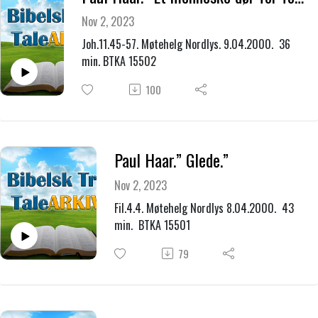
Nov 2, 2023
Joh.11.45-57. Møtehelg Nordlys. 9.04.2000. 36
min. BTKA 15502
100
Paul Haar.” Glede.”
Nov 2, 2023
Fil.4.4. Møtehelg Nordlys 8.04.2000. 43
min. BTKA 15501
79