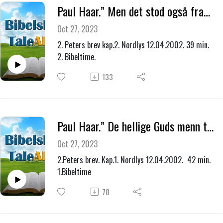
Paul Haar.” Men det stod også fram falske profeter i folket.”
Oct 27, 2023
2. Peters brev kap.2. Nordlys 12.04.2002. 39 min.
2. Bibeltime.
133
Paul Haar.” De hellige Guds menn talte drevet av Den Hellige Ånd.”
Oct 27, 2023
2.Peters brev. Kap.1. Nordlys 12.04.2002. 42 min.
1.Bibeltime
78