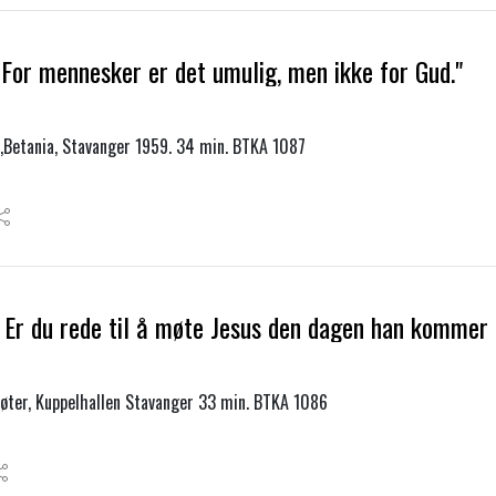
For mennesker er det umulig, men ikke for Gud."
,Betania, Stavanger 1959. 34 min. BTKA 1087
Er du rede til å møte Jesus den dagen han kommer i
ter, Kuppelhallen Stavanger 33 min. BTKA 1086