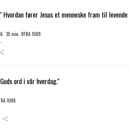
" Hvordan fører Jesus et menneske fram til levende
-16. 35 min. BTKA 1089
.
Guds ord i vår hverdag."
BTKA 1088