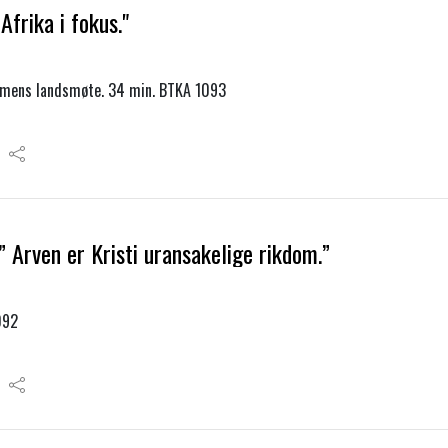
Afrika i fokus."
mens landsmøte. 34 min. BTKA 1093
 Arven er Kristi uransakelige rikdom.”
092