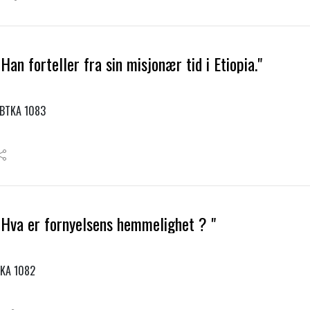
an forteller fra sin misjonær tid i Etiopia."
. BTKA 1083
 Hva er fornyelsens hemmelighet ? "
TKA 1082