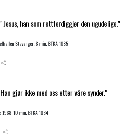
 Jesus, han som rettferdiggjør den ugudelige."
elhallen Stavanger. 8 min. BTKA 1085
Han gjør ikke med oss etter våre synder."
5.1968. 10 min. BTKA 1084.