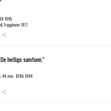
"
TKA 1095
å Tryggheim 1977
De hellige samfunn."
1-8. 46 min. BTKA 1094