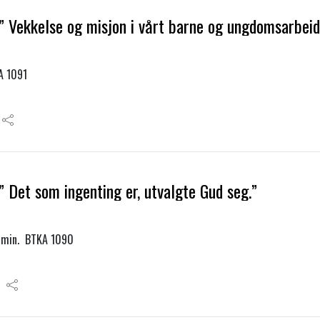
” Vekkelse og misjon i vårt barne og ungdomsarbeid
A 1091
 Det som ingenting er, utvalgte Gud seg.”
6 min. BTKA 1090