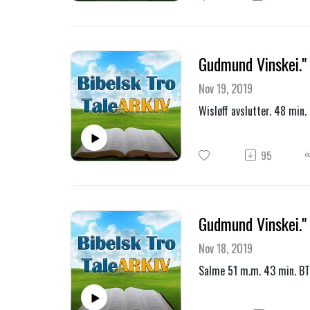
Gudmund Vinskei." H
Nov 19, 2019
Wisløff avslutter. 48 min
95
Gudmund Vinskei."
Nov 18, 2019
Salme 51 m.m. 43 min. B