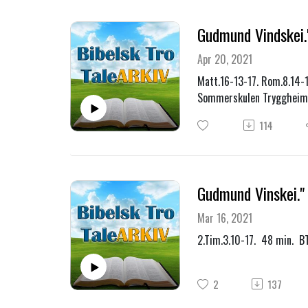
Gudmund Vindskei.
Apr 20, 2021
Matt.16-13-17. Rom.8.14
Sommerskulen Tryggheim
114
Gudmund Vinskei." 
Mar 16, 2021
2.Tim.3.10-17. 48 min. 
2
137