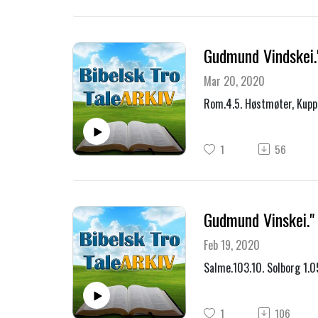
Gudmund Vindskei."
Mar 20, 2020
Rom.4.5. Høstmøter, Kupp
1
56
Gudmund Vinskei." 
Feb 19, 2020
Salme.103.10. Solborg 1.0
1
106